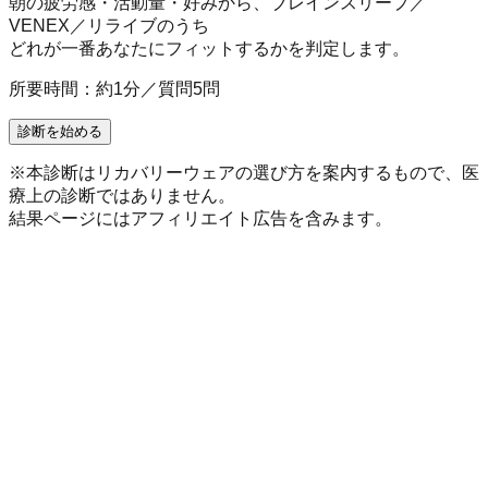
朝の疲労感・活動量・好みから、ブレインスリープ／
VENEX／リライブのうち
どれが一番あなたにフィットするかを判定します。
所要時間：約1分／質問5問
診断を始める
※本診断はリカバリーウェアの選び方を案内するもので、医
療上の診断ではありません。
結果ページにはアフィリエイト広告を含みます。